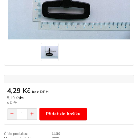
4,29 Kč
bez DPH
5,19 Kč
/
ks
Přidat do košíku
Číslo produktu:
1130