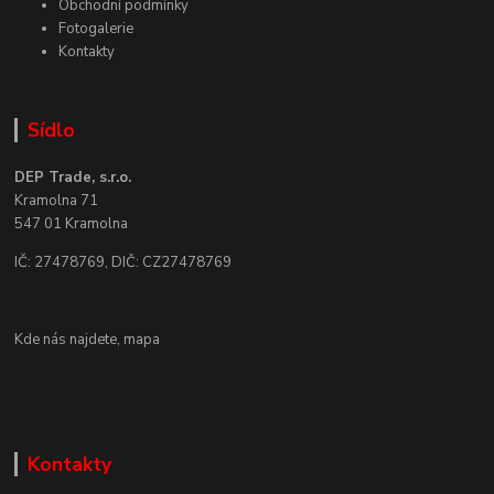
Obchodní podmínky
Fotogalerie
Kontakty
Sídlo
DEP Trade, s.r.o.
Kramolna 71
547 01 Kramolna
IČ: 27478769, DIČ: CZ27478769
Kde nás najdete,
mapa
Kontakty