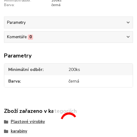
Minimální odběr:
200ks
Barva:
černá
Parametry
Komentáře
0
Parametry
Minimální odběr
200ks
Barva
černá
Zboží zařazeno v kategoriích
Plastové výrobky
karabiny