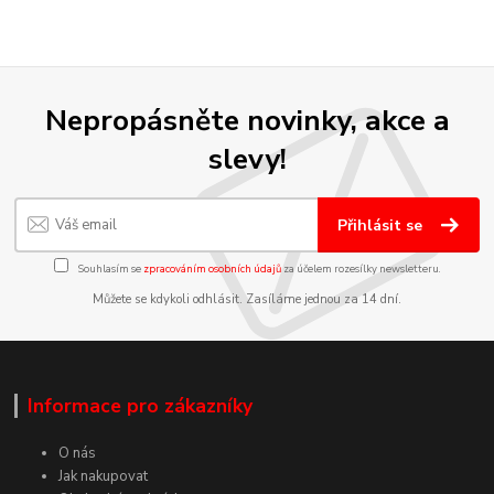
Nepropásněte novinky, akce a
slevy!
Přihlásit se
Souhlasím se
zpracováním osobních údajů
za účelem rozesílky newsletteru.
Můžete se kdykoli odhlásit. Zasíláme jednou za 14 dní.
Informace pro zákazníky
O nás
Jak nakupovat