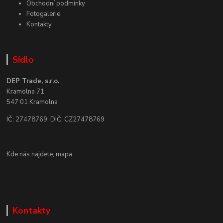
Obchodní podmínky
Fotogalerie
Kontakty
Sídlo
DEP Trade, s.r.o.
Kramolna 71
547 01 Kramolna
IČ: 27478769, DIČ: CZ27478769
Kde nás najdete,
mapa
Kontakty