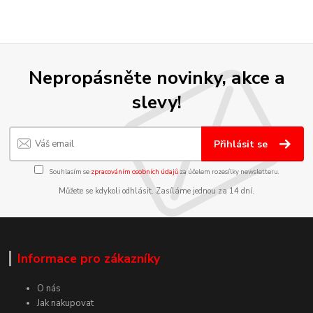
Nepropásněte novinky, akce a
slevy!
Přihlásit se
Souhlasím se
zpracováním osobních údajů
za účelem rozesílky newsletteru.
Můžete se kdykoli odhlásit. Zasíláme jednou za 14 dní.
Informace pro zákazníky
O nás
Jak nakupovat