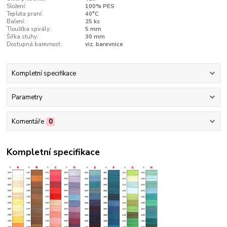
Složení:
100% PES
Teplota praní:
40°C
Balení:
25 ks
Tloušťka spirály:
5 mm
Šířka stuhy:
30 mm
Dostupná barevnost:
viz. barevnice
Kompletní specifikace
Parametry
Komentáře
0
Kompletní specifikace