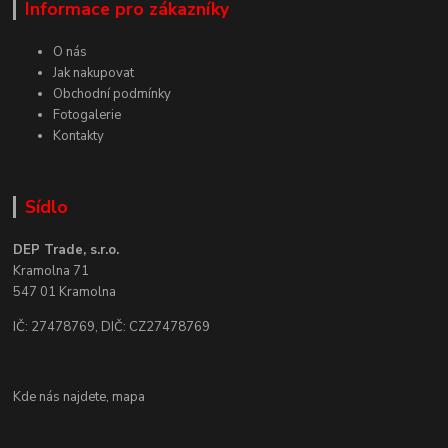
Informace pro zákazníky
O nás
Jak nakupovat
Obchodní podmínky
Fotogalerie
Kontakty
Sídlo
DEP Trade, s.r.o.
Kramolna 71
547 01 Kramolna
IČ: 27478769, DIČ: CZ27478769
Kde nás najdete,
mapa