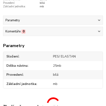
Provedení:
bílá
Základní jednotka:
mb
Parametry
Komentáře
0
Parametry
Složení
PES/ ELASTAN
Délka návinu
25mb
Provedení
bílá
Základní jednotka
mb