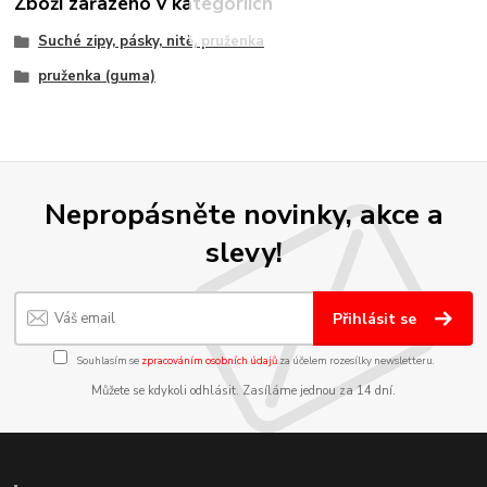
Zboží zařazeno v kategoriích
Suché zipy, pásky, nitě, pruženka
pruženka (guma)
Nepropásněte novinky, akce a
slevy!
Přihlásit se
Souhlasím se
zpracováním osobních údajů
za účelem rozesílky newsletteru.
Můžete se kdykoli odhlásit. Zasíláme jednou za 14 dní.