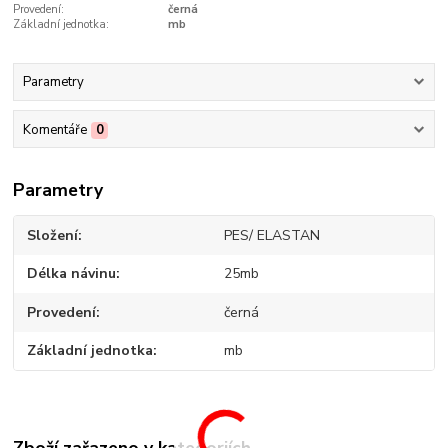
Provedení:
černá
Základní jednotka:
mb
Parametry
Komentáře
0
Parametry
Složení
PES/ ELASTAN
Délka návinu
25mb
Provedení
černá
Základní jednotka
mb
Zboží zařazeno v kategoriích