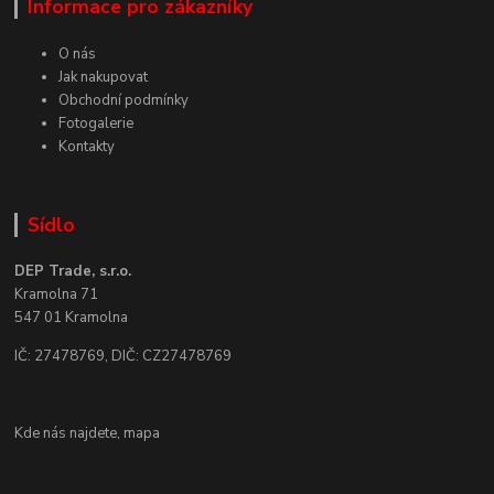
Informace pro zákazníky
O nás
Jak nakupovat
Obchodní podmínky
Fotogalerie
Kontakty
Sídlo
DEP Trade, s.r.o.
Kramolna 71
547 01 Kramolna
IČ: 27478769, DIČ: CZ27478769
Kde nás najdete,
mapa