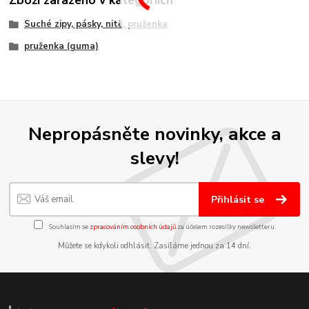
Suché zipy, pásky, nitě, pruženka
pruženka (guma)
Nepropásněte novinky, akce a
slevy!
Přihlásit se
Souhlasím se
zpracováním osobních údajů
za účelem rozesílky newsletteru.
Můžete se kdykoli odhlásit. Zasíláme jednou za 14 dní.