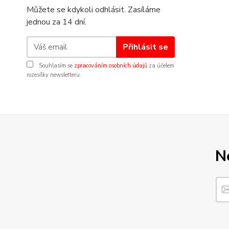
Můžete se kdykoli odhlásit. Zasíláme
jednou za 14 dní.
Přihlásit se
Souhlasím se
zpracováním osobních údajů
za účelem
rozesílky newsletteru.
N