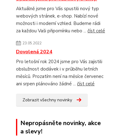
Aktuálně jsme pro Vás spustili nový typ
webových stránek, e-shop. Nabízí nové
možnosti i moderní vzhled. Budeme rádi
za každou Vaši připomínku nebo ...
číst celé
23.05.2022
Dovolená 2024
Pro letošní rok 2024 jsme pro Vás zajistili
obslužnost dodávek i v průběhu letních
měsíců. Prozatím není na měsíce červenec
ani srpen plánováno žádné ...
číst celé
Zobrazit všechny novinky
Nepropásněte novinky, akce
a slevy!