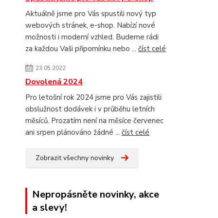
Aktuálně jsme pro Vás spustili nový typ
webových stránek, e-shop. Nabízí nové
možnosti i moderní vzhled. Budeme rádi
za každou Vaši připomínku nebo ...
číst celé
23.05.2022
Dovolená 2024
Pro letošní rok 2024 jsme pro Vás zajistili
obslužnost dodávek i v průběhu letních
měsíců. Prozatím není na měsíce červenec
ani srpen plánováno žádné ...
číst celé
Zobrazit všechny novinky
Nepropásněte novinky, akce
a slevy!