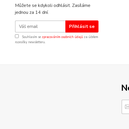
Můžete se kdykoli odhlásit. Zasíláme
jednou za 14 dní.
Přihlásit se
Souhlasím se
zpracováním osobních údajů
za účelem
rozesílky newsletteru.
N