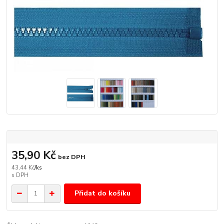
35,90 Kč
bez DPH
43,44 Kč
/
ks
Přidat do košíku