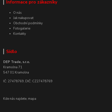
Informace pro zákazníky
O nás
Jak nakupovat
Obchodní podmínky
Fotogalerie
Kontakty
Sídlo
DEP Trade, s.r.o.
Kramolna 71
547 01 Kramolna
IČ: 27478769, DIČ: CZ27478769
Kde nás najdete,
mapa