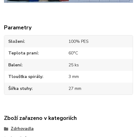
Parametry
Složení
100% PES
Teplota praní
60°C
Balení
25 ks
Tloušťka spirály
3 mm
Šířka stuhy
27 mm
Zboží zařazeno v kategoriích
Zdrhovadla