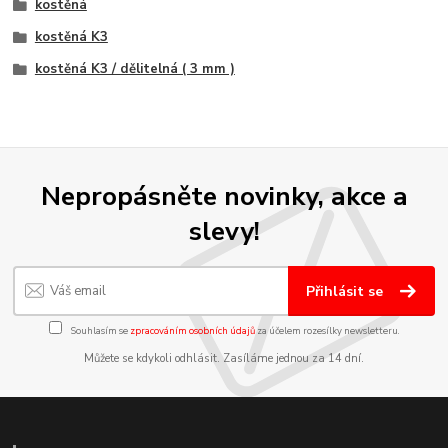
kostěná
kostěná K3
kostěná K3 / dělitelná ( 3 mm )
Nepropásněte novinky, akce a
slevy!
Přihlásit se
Souhlasím se
zpracováním osobních údajů
za účelem rozesílky newsletteru.
Můžete se kdykoli odhlásit. Zasíláme jednou za 14 dní.