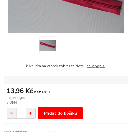
kliknutím na vzorek zobrazíte detail
celý popis
13,96 Kč
bez DPH
16,89 Kč
/
ks
Přidat do košíku