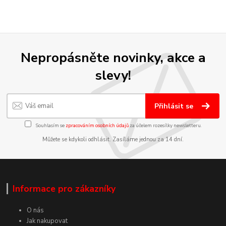
Nepropásněte novinky, akce a
slevy!
Přihlásit se
Souhlasím se
zpracováním osobních údajů
za účelem rozesílky newsletteru.
Můžete se kdykoli odhlásit. Zasíláme jednou za 14 dní.
Informace pro zákazníky
O nás
Jak nakupovat