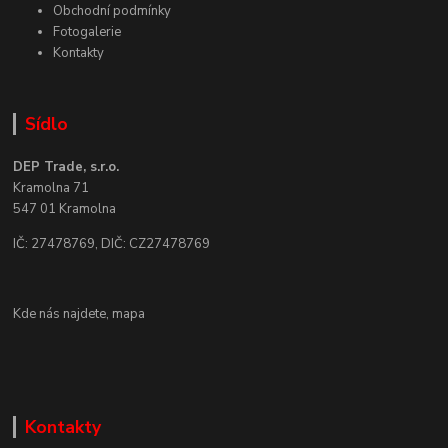
Obchodní podmínky
Fotogalerie
Kontakty
Sídlo
DEP Trade, s.r.o.
Kramolna 71
547 01 Kramolna
IČ: 27478769, DIČ: CZ27478769
Kde nás najdete,
mapa
Kontakty