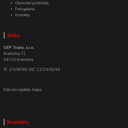
Obchodní podmínky
Fotogalerie
Kontakty
Sídlo
DEP Trade, s.r.o.
Kramolna 71
547 01 Kramolna
IČ: 27478769, DIČ: CZ27478769
Kde nás najdete,
mapa
Kontakty