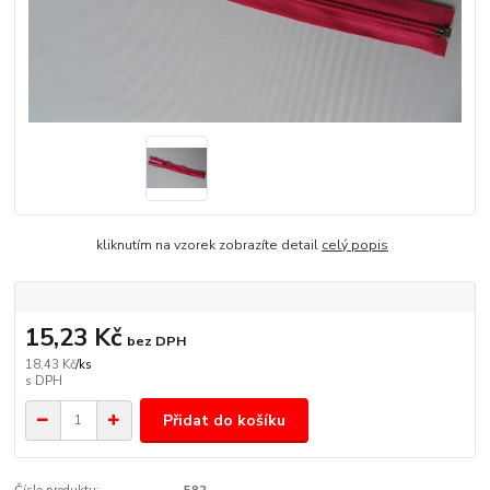
kliknutím na vzorek zobrazíte detail
celý popis
15,23 Kč
bez DPH
18,43 Kč
/
ks
Přidat do košíku