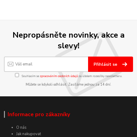
Nepropásněte novinky, akce a
slevy!
Přihlásit se
Souhlasím se
zpracováním osobních údajů
za účelem rozesílky newsletteru.
Můžete se kdykoli odhlásit. Zasíláme jednou za 14 dní.
Informace pro zákazníky
O nás
Jak nakupovat