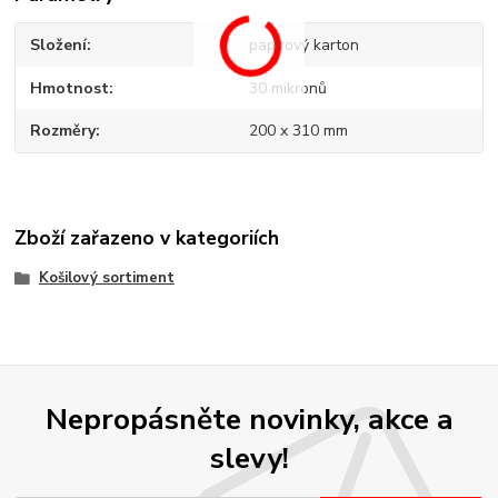
Složení
papírový karton
Hmotnost
30 mikronů
Rozměry
200 x 310 mm
Zboží zařazeno v kategoriích
Košilový sortiment
Nepropásněte novinky, akce a
slevy!