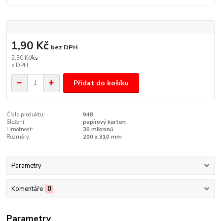
1,90 Kč
bez DPH
2,30 Kč
/
ks
Přidat do košíku
Číslo produktu:
948
Složení:
papírový karton
Hmotnost:
30 mikronů
Rozměry:
200 x 310 mm
Parametry
Komentáře
0
Parametry