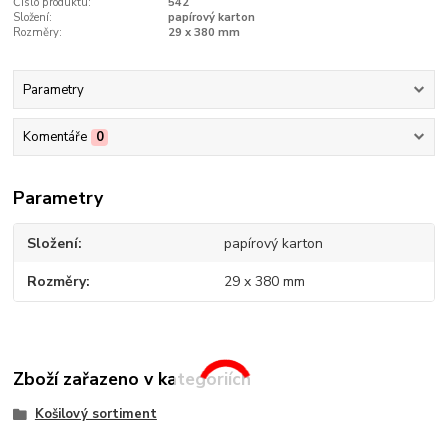
Číslo produktu:
542
Složení:
papírový karton
Rozměry:
29 x 380 mm
Parametry
Komentáře
0
Parametry
Složení
papírový karton
Rozměry
29 x 380 mm
Zboží zařazeno v kategoriích
Košilový sortiment