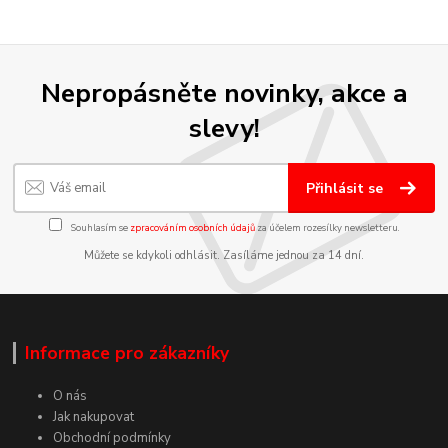
Nepropásněte novinky, akce a
slevy!
Přihlásit se
Souhlasím se
zpracováním osobních údajů
za účelem rozesílky newsletteru.
Můžete se kdykoli odhlásit. Zasíláme jednou za 14 dní.
Informace pro zákazníky
O nás
Jak nakupovat
Obchodní podmínky