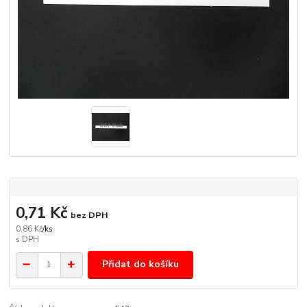
0,71 Kč
bez DPH
0,86 Kč
/
ks
Přidat do košíku