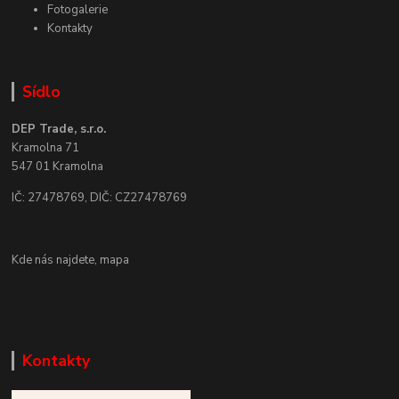
Fotogalerie
Kontakty
Sídlo
DEP Trade, s.r.o.
Kramolna 71
547 01 Kramolna
IČ: 27478769, DIČ: CZ27478769
Kde nás najdete,
mapa
Kontakty