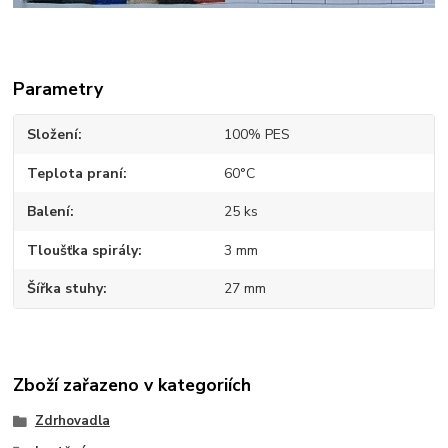
Parametry
Složení
100% PES
Teplota praní
60°C
Balení
25 ks
Tloušťka spirály
3 mm
Šířka stuhy
27 mm
Zboží zařazeno v kategoriích
Zdrhovadla