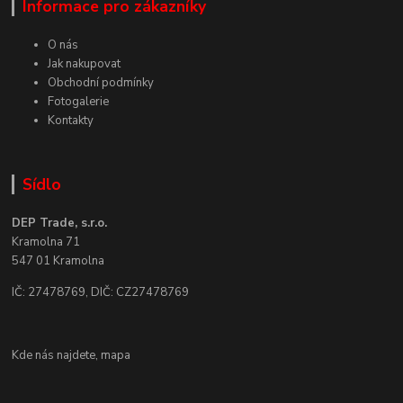
Informace pro zákazníky
O nás
Jak nakupovat
Obchodní podmínky
Fotogalerie
Kontakty
Sídlo
DEP Trade, s.r.o.
Kramolna 71
547 01 Kramolna
IČ: 27478769, DIČ: CZ27478769
Kde nás najdete,
mapa