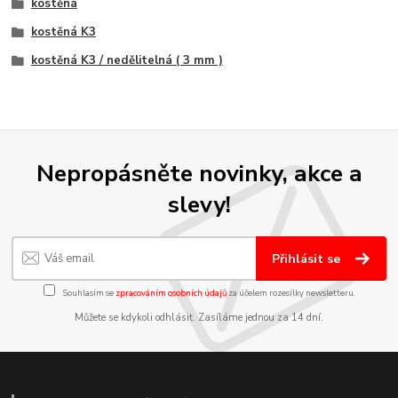
kostěná
kostěná K3
kostěná K3 / nedělitelná ( 3 mm )
Nepropásněte novinky, akce a
slevy!
Přihlásit se
Souhlasím se
zpracováním osobních údajů
za účelem rozesílky newsletteru.
Můžete se kdykoli odhlásit. Zasíláme jednou za 14 dní.