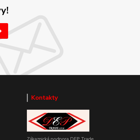
y!
Kontakty
Zákaznická podpora DEP Trade