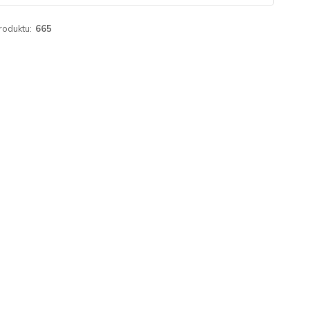
roduktu:
665