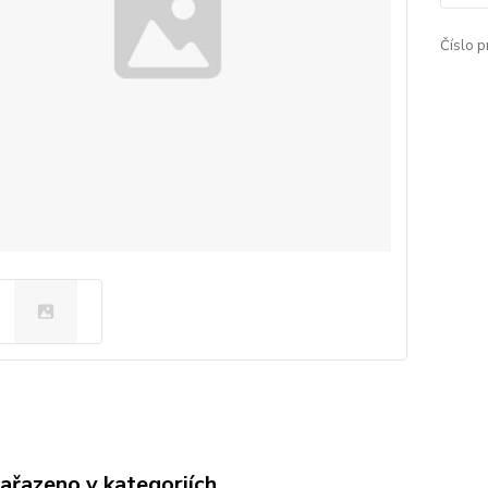
Číslo p
zařazeno v kategoriích