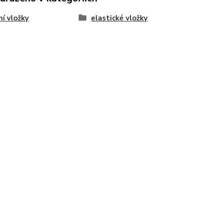
í vložky
elastické vložky