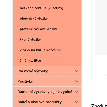
netkané textilie (vlizelíny)
obuvnické vložky
pletené rašlové vložky
tkané vložky
vložky na kůži a kožešinu
žíněnky, filce
Plastové výrobky
Podšívky
Ramenní vycpávky a jiné výplně
Balící a obalové produkty
Zboží 