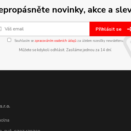
epropásněte novinky, akce a slev
Přihlásit se
Souhlasím se
zpracováním osobních údajů
za účelem rozesílky newsletteru.
Můžete se kdykoli odhlásit. Zasíláme jednou za 14 dní.
.r.o.
1
molna