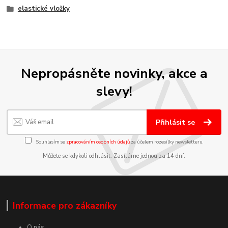
elastické vložky
Nepropásněte novinky, akce a
slevy!
Přihlásit se
Souhlasím se
zpracováním osobních údajů
za účelem rozesílky newsletteru.
Můžete se kdykoli odhlásit. Zasíláme jednou za 14 dní.
Informace pro zákazníky
O nás