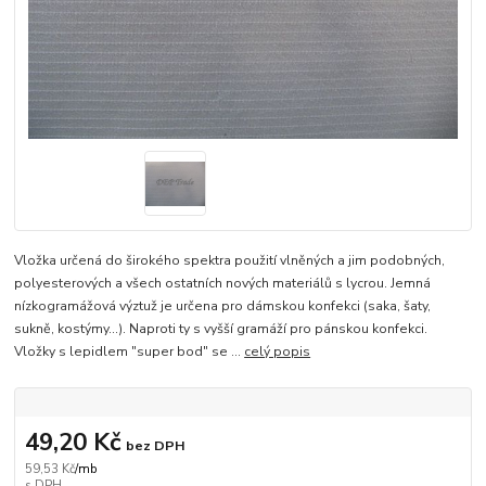
Vložka určená do širokého spektra použití vlněných a jim podobných,
polyesterových a všech ostatních nových materiálů s lycrou. Jemná
nízkogramážová výztuž je určena pro dámskou konfekci (saka, šaty,
sukně, kostýmy…). Naproti ty s vyšší gramáží pro pánskou konfekci.
Vložky s lepidlem "super bod" se ...
celý popis
49,20 Kč
bez DPH
59,53 Kč
/
mb