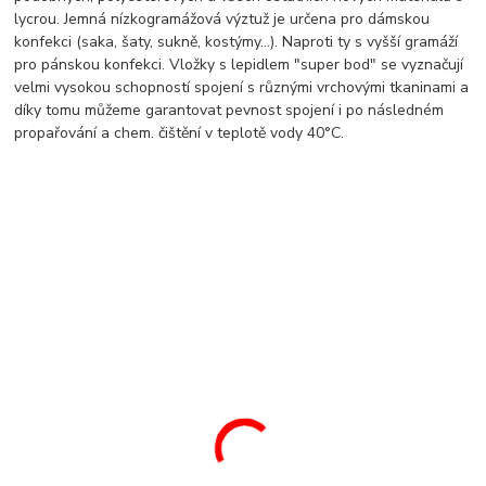
lycrou. Jemná nízkogramážová výztuž je určena pro dámskou
konfekci (saka, šaty, sukně, kostýmy…). Naproti ty s vyšší gramáží
pro pánskou konfekci. Vložky s lepidlem "super bod" se vyznačují
velmi vysokou schopností spojení s různými vrchovými tkaninami a
díky tomu můžeme garantovat pevnost spojení i po následném
propařování a chem. čištění v teplotě vody 40°C.