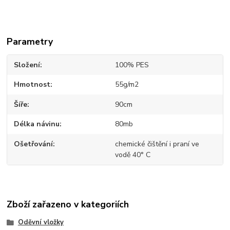
Parametry
Složení
100% PES
Hmotnost
55g/m2
Šíře
90cm
Délka návinu
80mb
Ošetřování
chemické čištění i praní ve
vodě 40° C
Zboží zařazeno v kategoriích
Oděvní vložky