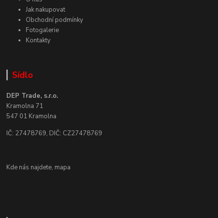
Jak nakupovat
Obchodní podmínky
Fotogalerie
Kontakty
Sídlo
DEP Trade, s.r.o.
Kramolna 71
547 01 Kramolna
IČ: 27478769, DIČ: CZ27478769
Kde nás najdete,
mapa