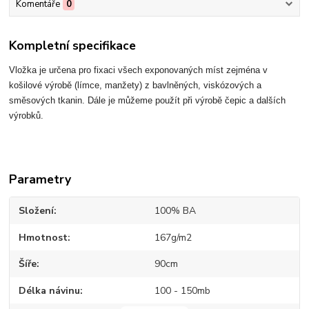
Komentáře
0
Kompletní specifikace
Vložka je určena pro fixaci všech exponovaných míst zejména v
košilové výrobě (límce, manžety) z bavlněných, viskózových a
směsových tkanin. Dále je můžeme použít při výrobě čepic a dalších
výrobků.
Parametry
Složení
100% BA
Hmotnost
167g/m2
Šíře
90cm
Délka návinu
100 - 150mb