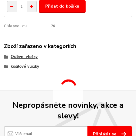
Přidat do košíku
Číslo produktu:
70
Zboží zařazeno v kategoriích
Oděvní vložky
košilové vložky
Nepropásněte novinky, akce a
slevy!
Přihlásit se