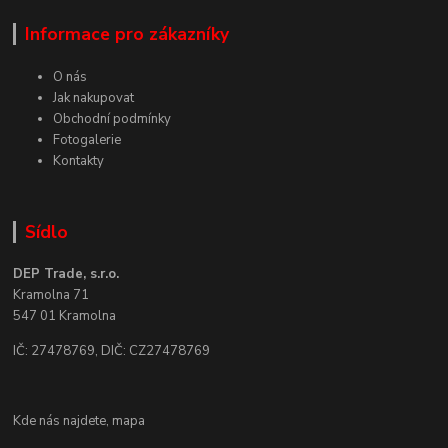
Informace pro zákazníky
O nás
Jak nakupovat
Obchodní podmínky
Fotogalerie
Kontakty
Sídlo
DEP Trade, s.r.o.
Kramolna 71
547 01 Kramolna
IČ: 27478769, DIČ: CZ27478769
Kde nás najdete,
mapa