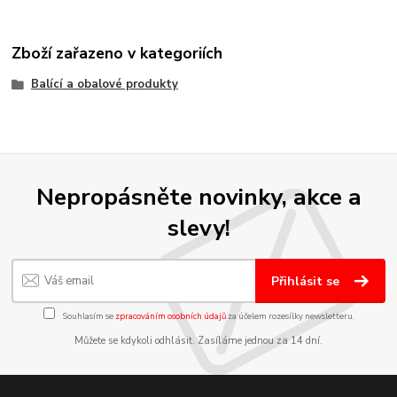
Zboží zařazeno v kategoriích
Balící a obalové produkty
Nepropásněte novinky, akce a
slevy!
Přihlásit se
Souhlasím se
zpracováním osobních údajů
za účelem rozesílky newsletteru.
Můžete se kdykoli odhlásit. Zasíláme jednou za 14 dní.