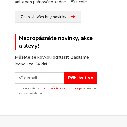
ani srpen plánováno žádné ...
číst celé
Zobrazit všechny novinky
Nepropásněte novinky, akce
a slevy!
Můžete se kdykoli odhlásit. Zasíláme
jednou za 14 dní.
Přihlásit se
Souhlasím se
zpracováním osobních údajů
za účelem
rozesílky newsletteru.