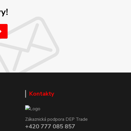
y!
Kontakty
Zákaznická podpora DEP Trade
+420 777 085 857