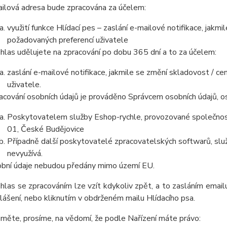
ilová adresa bude zpracována za účelem:
využití funkce Hlídací pes – zaslání e-mailové notifikace, jak
požadovaných preferencí uživatele
hlas udělujete na zpracování po dobu 365 dní a to za účelem:
zaslání e-mailové notifikace, jakmile se změní skladovost / 
uživatele.
acování osobních údajů je prováděno Správcem osobních údajů, os
Poskytovatelem služby Eshop-rychle, provozované společnost
01, České Budějovice
Případně další poskytovatelé zpracovatelských softwarů, služ
nevyužívá.
bní údaje nebudou předány mimo území EU.
hlas se zpracováním lze vzít kdykoliv zpět, a to zasláním emai
lášení, nebo kliknutím v obdrženém mailu Hlídacího psa.
měte, prosíme, na vědomí, že podle Nařízení máte právo: