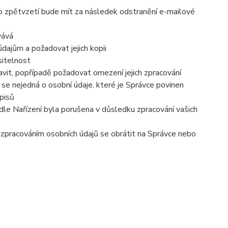
to zpětvzetí bude mít za následek odstranění e-mailové
vává
dajům a požadovat jejich kopii
sitelnost
vit, popřípadě požadovat omezení jejich zpracování
se nejedná o osobní údaje, které je Správce povinen
pisů
dle Nařízení byla porušena v důsledku zpracování vašich
e zpracováním osobních údajů se obrátit na Správce nebo