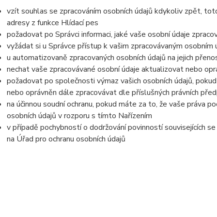
vzít souhlas se zpracováním osobních údajů kdykoliv zpět, to
adresy z funkce Hlídací pes
požadovat po Správci informaci, jaké vaše osobní údaje zpraco
vyžádat si u Správce přístup k vašim zpracovávaným osobním ú
u automatizovaně zpracovaných osobních údajů na jejich přeno
nechat vaše zpracovávané osobní údaje aktualizovat nebo opra
požadovat po společnosti výmaz vašich osobních údajů, pokud 
nebo oprávněn dále zpracovávat dle příslušných právních před
na účinnou soudní ochranu, pokud máte za to, že vaše práva po
osobních údajů v rozporu s tímto Nařízením
v případě pochybností o dodržování povinností souvisejících s
na Úřad pro ochranu osobních údajů