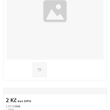
2 Kč
bez DPH
2,42 Kč
/
mb