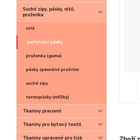
Suché zipy, pásky, nitě,
pruženka
nitě
perforační pásky
pruženka (guma)
pásky zpevněné prošitím
suché zipy
termopásky (mřížky)
Tkaniny pracovní
Tkaniny pro bytový textil
Zboží 
Tkaniny upravené pro tisk