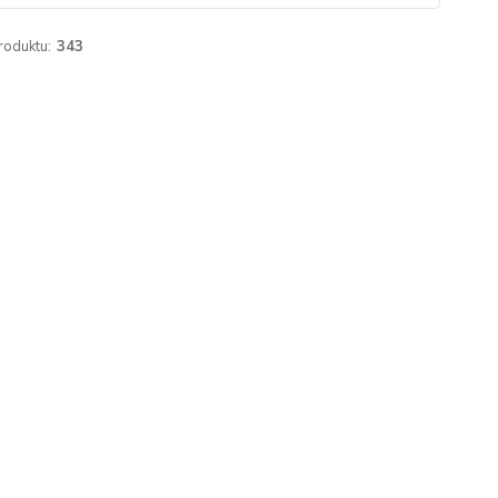
roduktu:
343