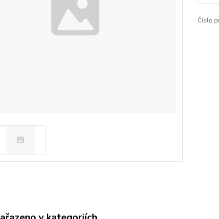
Číslo p
zařazeno v kategoriích