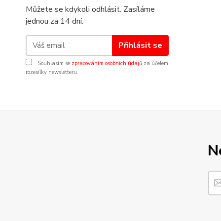
Můžete se kdykoli odhlásit. Zasíláme
jednou za 14 dní.
Přihlásit se
Souhlasím se
zpracováním osobních údajů
za účelem
rozesílky newsletteru.
N