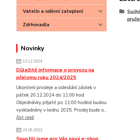
Vatelín a oděvní zateplení
Suché
pruž
Zdrhovadla
Novinky
13.12.2024
Důležité informace o provozu na
přelomu roku 2024/2025
Ukončení prodeje a odesílání zásilek v
pátek 20.12.2024 do 11:00 hod.
Objednávky přijaté po 11:00 hodině budou
vyskladněny v lednu 2025. Prodej bude o...
číst celé
23.05.2023
Spustili jsme pro Vás nový e-shop