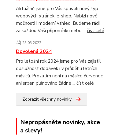
Aktuálně jsme pro Vás spustili nový typ
webových stránek, e-shop. Nabízí nové
možnosti i moderní vzhled. Budeme rádi
za každou Vaši připomínku nebo ...
číst celé
23.05.2022
Dovolená 2024
Pro letošní rok 2024 jsme pro Vás zajistili
obslužnost dodávek i v průběhu letních
měsíců. Prozatím není na měsíce červenec
ani srpen plánováno žádné ...
číst celé
Zobrazit všechny novinky
Nepropásněte novinky, akce
a slevy!