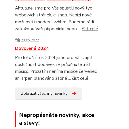
Aktuálně jsme pro Vás spustili nový typ
webových stránek, e-shop. Nabízí nové
možnosti i moderní vzhled. Budeme rádi
za každou Vaši připomínku nebo ...
číst celé
23.05.2022
Dovolená 2024
Pro letošní rok 2024 jsme pro Vás zajistili
obslužnost dodávek i v průběhu letních
měsíců. Prozatím není na měsíce červenec
ani srpen plánováno žádné ...
číst celé
Zobrazit všechny novinky
Nepropásněte novinky, akce
a slevy!