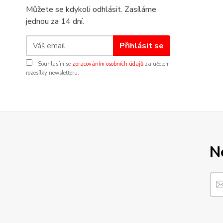
Můžete se kdykoli odhlásit. Zasíláme
jednou za 14 dní.
Přihlásit se
Souhlasím se
zpracováním osobních údajů
za účelem
rozesílky newsletteru.
N