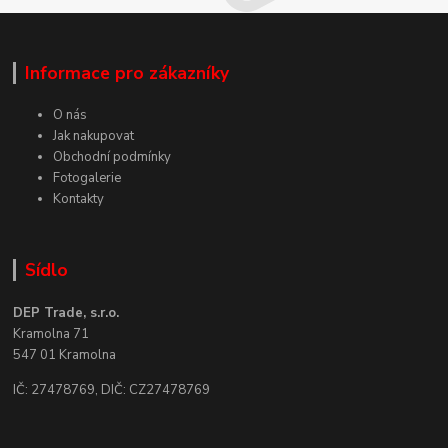
Informace pro zákazníky
O nás
Jak nakupovat
Obchodní podmínky
Fotogalerie
Kontakty
Sídlo
DEP Trade, s.r.o.
Kramolna 71
547 01 Kramolna
IČ: 27478769, DIČ: CZ27478769