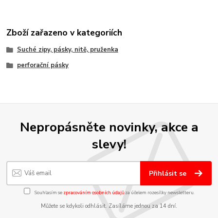
Zboží zařazeno v kategoriích
Suché zipy, pásky, nitě, pruženka
perforační pásky
Nepropásněte novinky, akce a
slevy!
Přihlásit se
Souhlasím se
zpracováním osobních údajů
za účelem rozesílky newsletteru.
Můžete se kdykoli odhlásit. Zasíláme jednou za 14 dní.