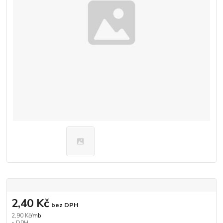
2,40 Kč
bez DPH
2,90 Kč
/
mb