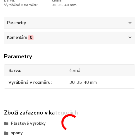
Barva:
černá
Vyráběná v rozměru:
30, 35, 40 mm
Parametry
Komentáře
0
Parametry
Barva
černá
Vyráběná v rozměru
30, 35, 40 mm
Zboží zařazeno v kategoriích
Plastové výrobky
spony