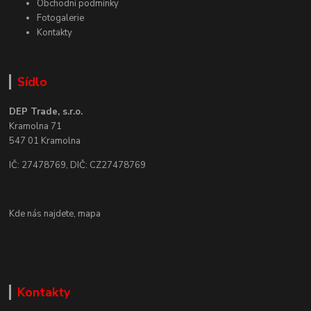
Obchodní podmínky
Fotogalerie
Kontakty
Sídlo
DEP Trade, s.r.o.
Kramolna 71
547 01 Kramolna
IČ: 27478769, DIČ: CZ27478769
Kde nás najdete,
mapa
Kontakty