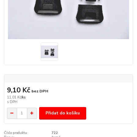
9,10 Kč
bez DPH
11,01 Kč
/
ks
Přidat do košíku
Číslo produktu:
722