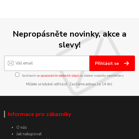
Nepropásněte novinky, akce a
slevy!
Přihlásit se
Souhlasím se
zpracováním osobních údajů
za účelem rozesílky newsletteru.
Můžete se kdykoli odhlásit. Zasíláme jednou za 14 dní.
Informace pro zákazníky
O nás
Jak nakupovat