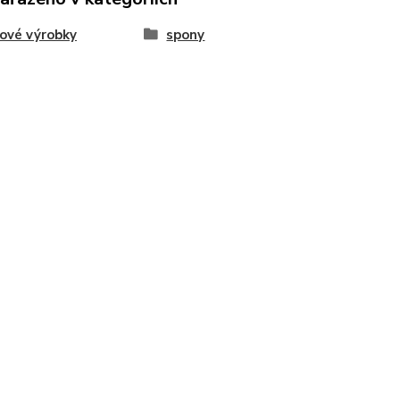
ové výrobky
spony