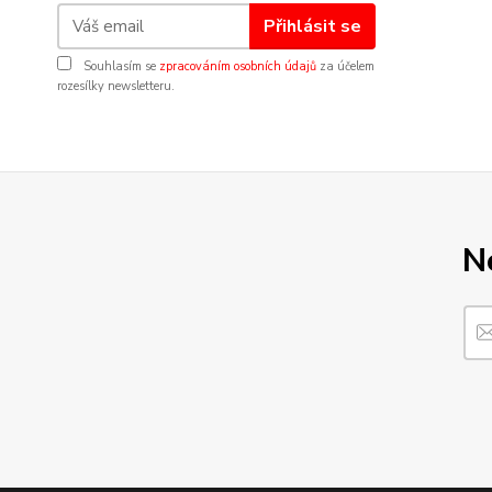
Přihlásit se
Souhlasím se
zpracováním osobních údajů
za účelem
rozesílky newsletteru.
N