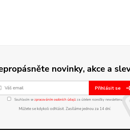
epropásněte novinky, akce a slev
Přihlásit se
Souhlasím se
zpracováním osobních údajů
za účelem rozesílky newsletteru.
Můžete se kdykoli odhlásit. Zasíláme jednou za 14 dní.