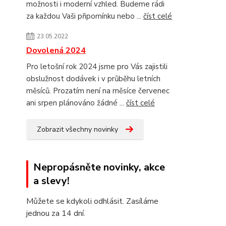
možnosti i moderní vzhled. Budeme rádi
za každou Vaši připomínku nebo ...
číst celé
23.05.2022
Dovolená 2024
Pro letošní rok 2024 jsme pro Vás zajistili
obslužnost dodávek i v průběhu letních
měsíců. Prozatím není na měsíce červenec
ani srpen plánováno žádné ...
číst celé
Zobrazit všechny novinky
Nepropásněte novinky, akce
a slevy!
Můžete se kdykoli odhlásit. Zasíláme
jednou za 14 dní.