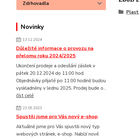
Zdrhovadla
Plast
Novinky
13.12.2024
Důležité informace o provozu na
přelomu roku 2024/2025
Ukončení prodeje a odesílání zásilek v
pátek 20.12.2024 do 11:00 hod.
Objednávky přijaté po 11:00 hodině budou
vyskladněny v lednu 2025. Prodej bude o...
číst celé
23.05.2023
Spustili jsme pro Vás nový e-shop
Aktuálně jsme pro Vás spustili nový typ
webových stránek, e-shop. Nabízí nové