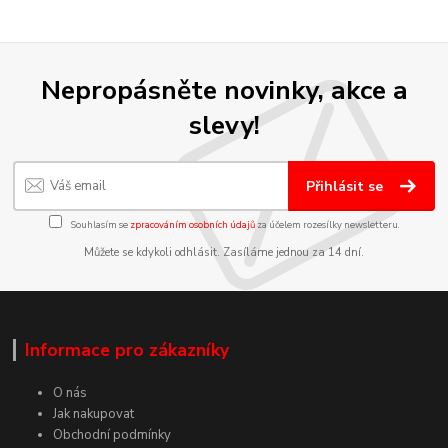
Nepropásněte novinky, akce a
slevy!
Přihlásit se
Souhlasím se
zpracováním osobních údajů
za účelem rozesílky newsletteru.
Můžete se kdykoli odhlásit. Zasíláme jednou za 14 dní.
Informace pro zákazníky
O nás
Jak nakupovat
Obchodní podmínky