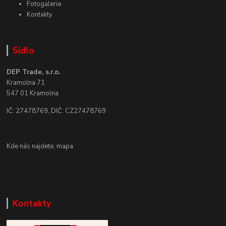
Fotogalerie
Kontakty
Sídlo
DEP Trade, s.r.o.
Kramolna 71
547 01 Kramolna
IČ: 27478769, DIČ: CZ27478769
Kde nás najdete,
mapa
Kontakty