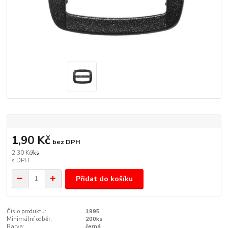
1,90 Kč
bez DPH
2,30 Kč
/
ks
Přidat do košíku
Číslo produktu:
1995
Minimální odběr:
200ks
Barva:
černá