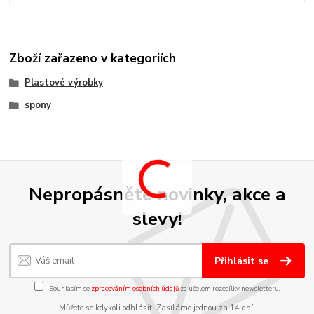
Zboží zařazeno v kategoriích
Plastové výrobky
spony
Nepropásněte novinky, akce a
slevy!
Přihlásit se
Souhlasím se
zpracováním osobních údajů
za účelem rozesílky newsletteru.
Můžete se kdykoli odhlásit. Zasíláme jednou za 14 dní.