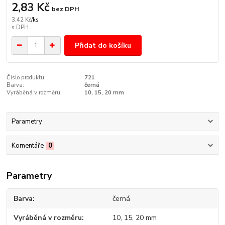
2,83 Kč
bez DPH
3,42 Kč
/
ks
Přidat do košíku
Číslo produktu:
721
Barva:
černá
Vyráběná v rozměru:
10, 15, 20 mm
Parametry
Komentáře
0
Parametry
Barva
černá
Vyráběná v rozměru
10, 15, 20 mm