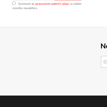
Souhlasím se
zpracováním osobních údajů
za účelem
rozesílky newsletteru.
N