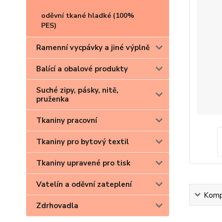
oděvní tkané hladké (100%
PES)
Ramenní vycpávky a jiné výplně
Balící a obalové produkty
Suché zipy, pásky, nitě,
pruženka
Tkaniny pracovní
Tkaniny pro bytový textil
Tkaniny upravené pro tisk
Vatelín a oděvní zateplení
Kompl
Zdrhovadla