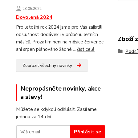
23.05.2022
Dovolená 2024
Pro letošní rok 2024 jsme pro Vás zajistili
obslužnost dodávek i v průběhu letních
Zboží 
měsíců. Prozatím není na měsíce červenec
ani srpen plánováno žádné ...
číst celé
Podší
Zobrazit všechny novinky
Nepropásněte novinky, akce
a slevy!
Můžete se kdykoli odhlásit. Zasíláme
jednou za 14 dní.
Přihlásit se