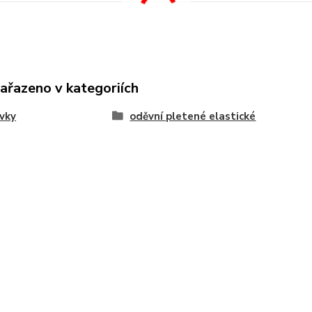
zařazeno v kategoriích
vky
oděvní pletené elastické