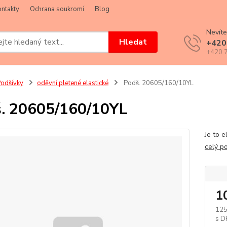
ntakty
Ochrana soukromí
Blog
Nevíte
Hledat
+420
+420 7
odšívky
oděvní pletené elastické
Podš. 20605/160/10YL
. 20605/160/10YL
Je to e
celý p
1
125