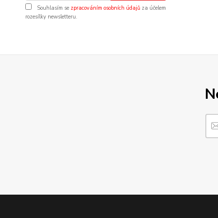
Souhlasím se
zpracováním osobních údajů
za účelem
rozesílky newsletteru.
N