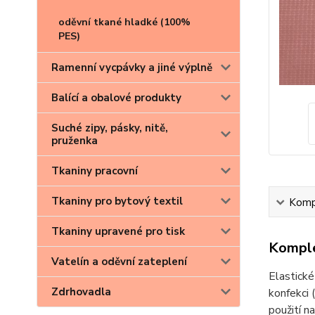
oděvní tkané hladké (100%
PES)
Ramenní vycpávky a jiné výplně
Balící a obalové produkty
Suché zipy, pásky, nitě,
pruženka
Tkaniny pracovní
Tkaniny pro bytový textil
Kompl
Tkaniny upravené pro tisk
Komple
Vatelín a oděvní zateplení
Elastické
Zdrhovadla
konfekci 
použití n