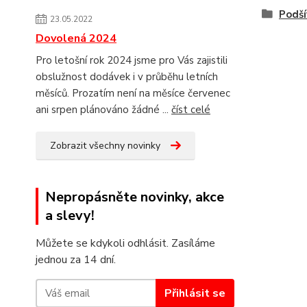
Podší
23.05.2022
Dovolená 2024
Pro letošní rok 2024 jsme pro Vás zajistili
obslužnost dodávek i v průběhu letních
měsíců. Prozatím není na měsíce červenec
ani srpen plánováno žádné ...
číst celé
Zobrazit všechny novinky
Nepropásněte novinky, akce
a slevy!
Můžete se kdykoli odhlásit. Zasíláme
jednou za 14 dní.
Přihlásit se