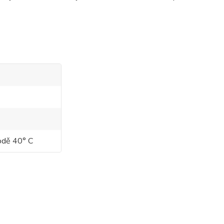
vodě 40° C