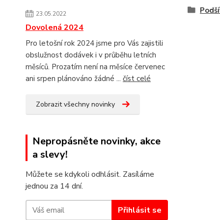
Podší
23.05.2022
Dovolená 2024
Pro letošní rok 2024 jsme pro Vás zajistili
obslužnost dodávek i v průběhu letních
měsíců. Prozatím není na měsíce červenec
ani srpen plánováno žádné ...
číst celé
Zobrazit všechny novinky
Nepropásněte novinky, akce
a slevy!
Můžete se kdykoli odhlásit. Zasíláme
jednou za 14 dní.
Přihlásit se