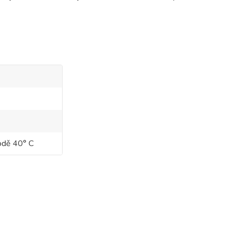
vodě 40° C