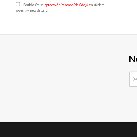
Souhlasím se
zpracováním osobních údajů
za účelem
rozesílky newsletteru.
N