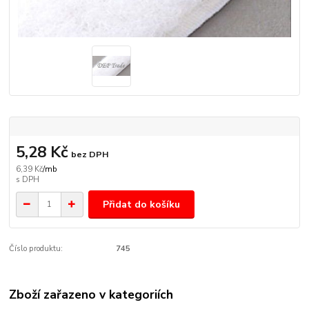
5,28 Kč
bez DPH
6,39 Kč
/
mb
Přidat do košíku
Číslo produktu:
745
Zboží zařazeno v kategoriích