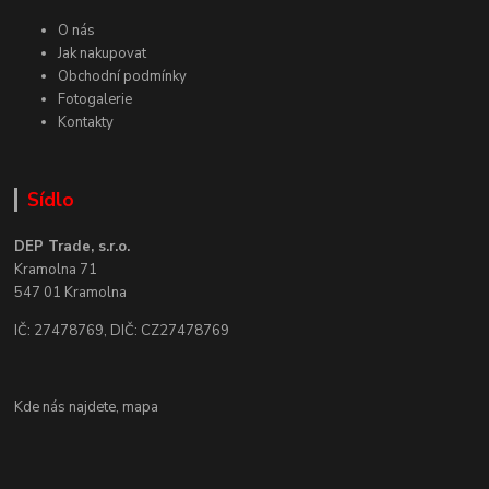
O nás
Jak nakupovat
Obchodní podmínky
Fotogalerie
Kontakty
Sídlo
DEP Trade, s.r.o.
Kramolna 71
547 01 Kramolna
IČ: 27478769, DIČ: CZ27478769
Kde nás najdete,
mapa