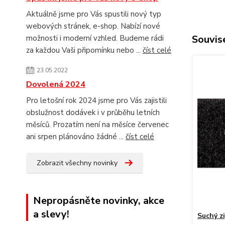
Aktuálně jsme pro Vás spustili nový typ
webových stránek, e-shop. Nabízí nové
Souvise
možnosti i moderní vzhled. Budeme rádi
za každou Vaši připomínku nebo ...
číst celé
23.05.2022
Dovolená 2024
Pro letošní rok 2024 jsme pro Vás zajistili
obslužnost dodávek i v průběhu letních
měsíců. Prozatím není na měsíce červenec
ani srpen plánováno žádné ...
číst celé
Zobrazit všechny novinky
Nepropásněte novinky, akce
a slevy!
Suchý z