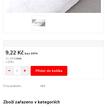
9,22 Kč
bez DPH
11,16 Kč
/
mb
Přidat do košíku
Číslo produktu:
747
Zboží zařazeno v kategoriích