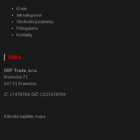
O nás
Jak nakupovat
Obchodní podmínky
Fotogalerie
Kontakty
Sídlo
DEP Trade, s.r.o.
Kramolna 71
547 01 Kramolna
IČ: 27478769, DIČ: CZ27478769
Kde nás najdete,
mapa