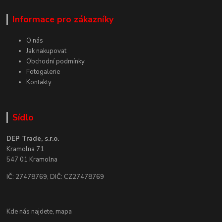
Informace pro zákazníky
O nás
Jak nakupovat
Obchodní podmínky
Fotogalerie
Kontakty
Sídlo
DEP Trade, s.r.o.
Kramolna 71
547 01 Kramolna
IČ: 27478769, DIČ: CZ27478769
Kde nás najdete,
mapa