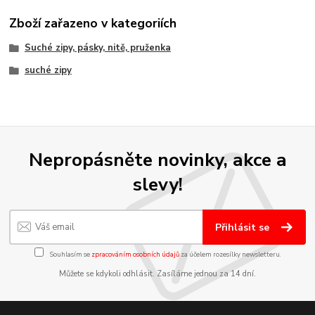
Zboží zařazeno v kategoriích
Suché zipy, pásky, nitě, pruženka
suché zipy
Nepropásněte novinky, akce a
slevy!
Přihlásit se
Souhlasím se
zpracováním osobních údajů
za účelem rozesílky newsletteru.
Můžete se kdykoli odhlásit. Zasíláme jednou za 14 dní.