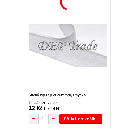
Suchý zip lepící 20mm/b/smyčka
14,52 Kč
/
mb
12 Kč
bez DPH
Přidat do košíku