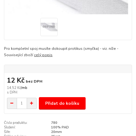
Pro kompletní spoj musíte dokoupit protikus (smyčka) - viz. níže -
Související zboží
celý popis
12 Kč
bez DPH
14,52 Kč
/
mb
Přidat do košíku
Číslo produktu:
780
Složení:
100% PAD
Šíře:
20mm