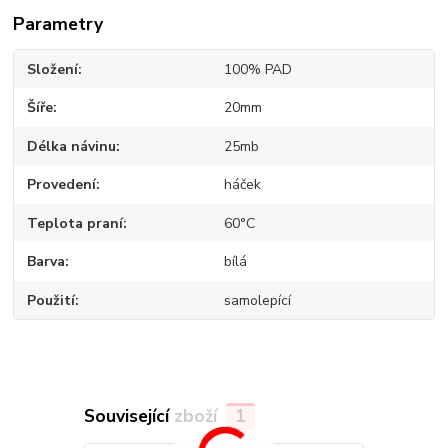
Parametry
Složení
100% PAD
Šíře
20mm
Délka návinu
25mb
Provedení
háček
Teplota praní
60°C
Barva
bílá
Použití
samolepící
Související zboží
1