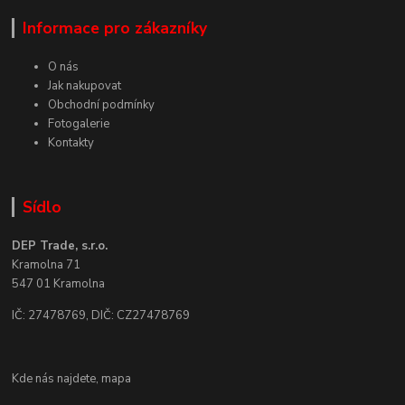
Informace pro zákazníky
O nás
Jak nakupovat
Obchodní podmínky
Fotogalerie
Kontakty
Sídlo
DEP Trade, s.r.o.
Kramolna 71
547 01 Kramolna
IČ: 27478769, DIČ: CZ27478769
Kde nás najdete,
mapa