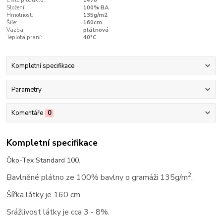
Číslo produktu:
1470
Složení:
100% BA
Hmotnost:
135g/m2
Šíře:
160cm
Vazba:
plátnová
Teplota praní:
40°C
Kompletní specifikace
Parametry
Komentáře
0
Kompletní specifikace
Öko-Tex Standard 100.
2
Bavlněné plátno ze 100% bavlny o gramáži 135g/m
.
Šířka látky je 160 cm.
Srážlivost látky je cca 3 - 8%.