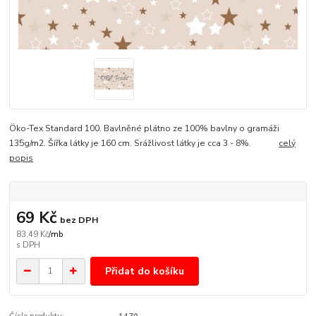
Öko-Tex Standard 100. Bavlněné plátno ze 100% bavlny o gramáži
135g/m2. Šířka látky je 160 cm. Srážlivost látky je cca 3 - 8%.
celý
popis
69 Kč
bez DPH
83,49 Kč
/
mb
Přidat do košíku