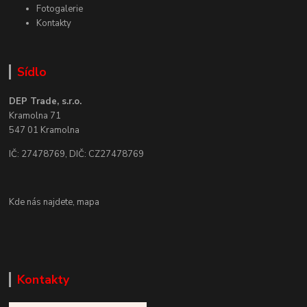
Fotogalerie
Kontakty
Sídlo
DEP Trade, s.r.o.
Kramolna 71
547 01 Kramolna
IČ: 27478769, DIČ: CZ27478769
Kde nás najdete,
mapa
Kontakty