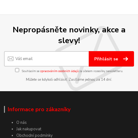
Nepropásněte novinky, akce a
slevy!
Přihlásit se
Souhlasím se
zpracováním osobních údajů
za účelem rozesílky newsletteru.
Můžete se kdykoli odhlásit. Zasíláme jednou za 14 dní.
Informace pro zákazníky
O nás
Jak nakupovat
Obchodní podmínky