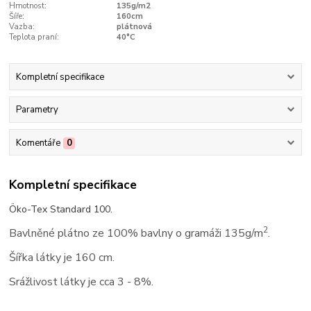
Hmotnost:
135g/m2
Šíře:
160cm
Vazba:
plátnová
Teplota praní:
40°C
Kompletní specifikace
Parametry
Komentáře
0
Kompletní specifikace
Öko-Tex Standard 100.
2
Bavlněné plátno ze 100% bavlny o gramáži 135g/m
.
Šířka látky je 160 cm.
Srážlivost látky je cca 3 - 8%.