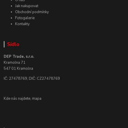
O nás
Jak nakupovat
Obchodní podmínky
Fotogalerie
Kontakty
Sídlo
DEP Trade, s.r.o.
Kramolna 71
547 01 Kramolna
IČ: 27478769, DIČ: CZ27478769
Kde nás najdete,
mapa