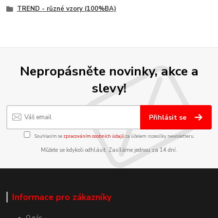
TREND - různé vzory (100%BA)
Nepropásněte novinky, akce a
slevy!
Přihlásit se
Souhlasím se
zpracováním osobních údajů
za účelem rozesílky newsletteru.
Můžete se kdykoli odhlásit. Zasíláme jednou za 14 dní.
Informace pro zákazníky