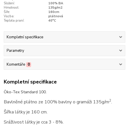
Složení:
100% BA
Hmotnost:
135g/m2
Šíře:
160cm
Vazba:
plátnová
Teplota praní:
40°C
Kompletní specifikace
Parametry
Komentáře
0
Kompletní specifikace
Öko-Tex Standard 100.
2
Bavlněné plátno ze 100% bavlny o gramáži 135g/m
.
Šířka látky je 160 cm.
Srážlivost látky je cca 3 - 8%.