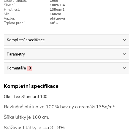
Číslo produktu:
1655
Složení:
100% BA
Hmotnost:
135g/m2
Šíře:
160cm
Vazba:
plátnová
Teplota praní:
40°C
Kompletní specifikace
Parametry
Komentáře
0
Kompletní specifikace
Öko-Tex Standard 100.
2
Bavlněné plátno ze 100% bavlny o gramáži 135g/m
.
Šířka látky je 160 cm.
Srážlivost látky je cca 3 - 8%.