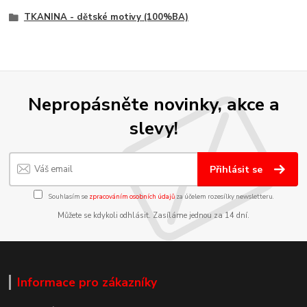
TKANINA - dětské motivy (100%BA)
Nepropásněte novinky, akce a
slevy!
Přihlásit se
Souhlasím se
zpracováním osobních údajů
za účelem rozesílky newsletteru.
Můžete se kdykoli odhlásit. Zasíláme jednou za 14 dní.
Informace pro zákazníky