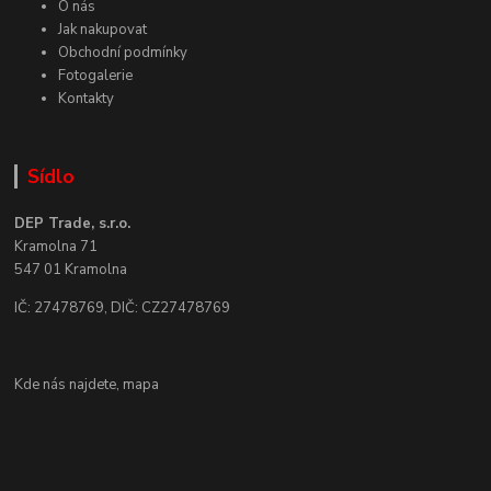
O nás
Jak nakupovat
Obchodní podmínky
Fotogalerie
Kontakty
Sídlo
DEP Trade, s.r.o.
Kramolna 71
547 01 Kramolna
IČ: 27478769, DIČ: CZ27478769
Kde nás najdete,
mapa