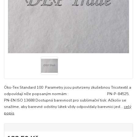
Öko-Tex Standard 100 Parametry jsou potvrzeny zkušebnou Tricotextil a
odpovídají níže popsaným normám : PN-P-84525,
PN-EN ISO 13688 Dostupná barevnost pro sublimační tisk: Ačkoliv se
snažíme, aby barevné odstíny látek vždy odpovídaly barevnici jed...
celý
popis