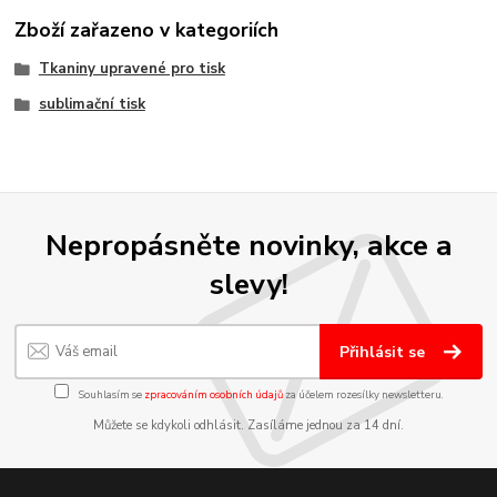
Zboží zařazeno v kategoriích
Tkaniny upravené pro tisk
sublimační tisk
Nepropásněte novinky, akce a
slevy!
Přihlásit se
Souhlasím se
zpracováním osobních údajů
za účelem rozesílky newsletteru.
Můžete se kdykoli odhlásit. Zasíláme jednou za 14 dní.