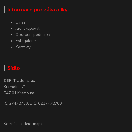
Informace pro zákazníky
O nás
Jak nakupovat
Obchodní podmínky
Fotogalerie
Kontakty
Sídlo
DEP Trade, s.r.o.
Kramolna 71
547 01 Kramolna
IČ: 27478769, DIČ: CZ27478769
Kde nás najdete,
mapa