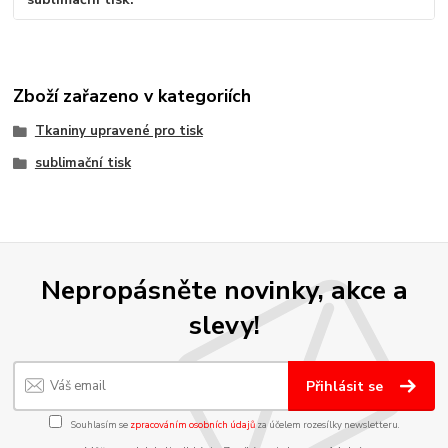
Zboží zařazeno v kategoriích
Tkaniny upravené pro tisk
sublimační tisk
Nepropásněte novinky, akce a
slevy!
Přihlásit se
Souhlasím se
zpracováním osobních údajů
za účelem rozesílky newsletteru.