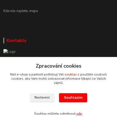
Kde nás najdete,
mapa
Kontakty
Zákaznická podpora DEP Trade
Zpracování cookies
+420 777 085 857
+420 777 664 517 (Po-Pá, 7-15 hod.)
Náš e-shop a partneři potřebují Váš
souhlas
s použitím souborů
cookies, aby Vám mohli zobrazovat informace týkající se Vašich
info@deptrade.cz
zájmů.
Souhlasím
Nastavení
Souhlas můžete odmítnout
zde
.