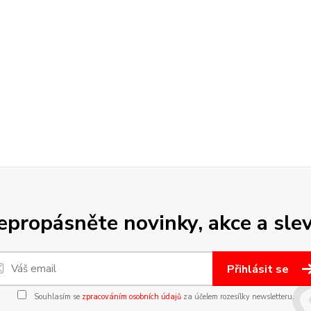
epropásněte novinky, akce a slev
Přihlásit se
Souhlasím se
zpracováním osobních údajů
za účelem rozesílky newsletteru.