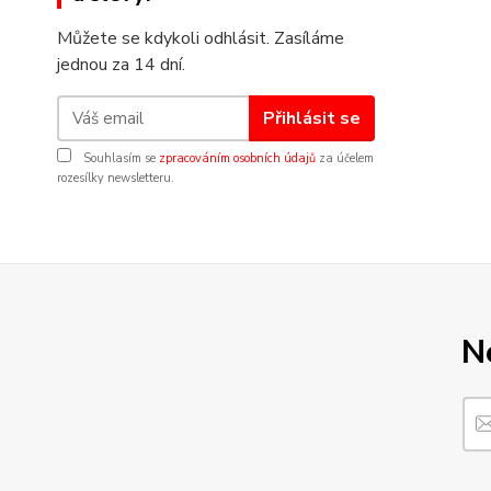
Můžete se kdykoli odhlásit. Zasíláme
jednou za 14 dní.
Přihlásit se
Souhlasím se
zpracováním osobních údajů
za účelem
rozesílky newsletteru.
N