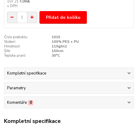
107,21 Kč
/
mb
Přidat do košíku
Číslo produktu:
1015
Složení:
100% PES + PU
Hmotnost:
110g/m2
Šíře:
150cm
Teplota praní:
30°C
Kompletní specifikace
Parametry
Komentáře
0
Kompletní specifikace