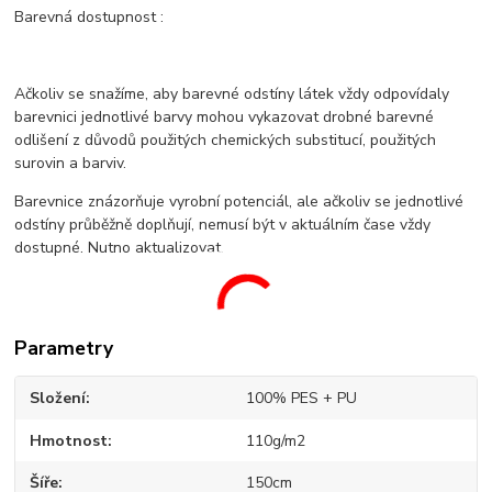
Barevná dostupnost :
Ačkoliv se snažíme, aby barevné odstíny látek vždy odpovídaly
barevnici jednotlivé barvy mohou vykazovat drobné barevné
odlišení z důvodů použitých chemických substitucí, použitých
surovin a barviv.
Barevnice znázorňuje vyrobní potenciál, ale ačkoliv se jednotlivé
odstíny průběžně doplňují, nemusí být v aktuálním čase vždy
dostupné. Nutno aktualizovat.
Parametry
Složení
100% PES + PU
Hmotnost
110g/m2
Šíře
150cm