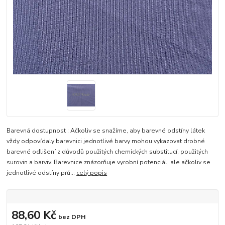
Barevná dostupnost : Ačkoliv se snažíme, aby barevné odstíny látek
vždy odpovídaly barevnici jednotlivé barvy mohou vykazovat drobné
barevné odlišení z důvodů použitých chemických substitucí, použitých
surovin a barviv. Barevnice znázorňuje vyrobní potenciál, ale ačkoliv se
jednotlivé odstíny prů...
celý popis
88,60 Kč
bez DPH