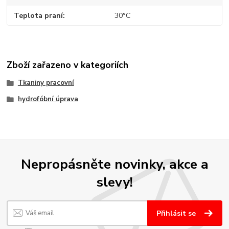
Teplota praní
30°C
Zboží zařazeno v kategoriích
Tkaniny pracovní
hydrofóbní úprava
Nepropásněte novinky, akce a
slevy!
Přihlásit se