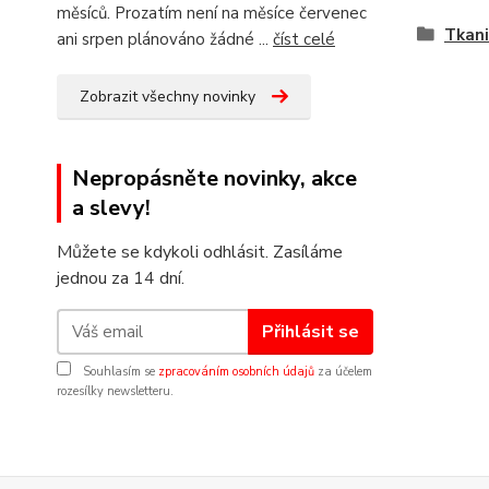
měsíců. Prozatím není na měsíce červenec
Tkani
ani srpen plánováno žádné ...
číst celé
Zobrazit všechny novinky
Nepropásněte novinky, akce
a slevy!
Můžete se kdykoli odhlásit. Zasíláme
jednou za 14 dní.
Přihlásit se
Souhlasím se
zpracováním osobních údajů
za účelem
rozesílky newsletteru.