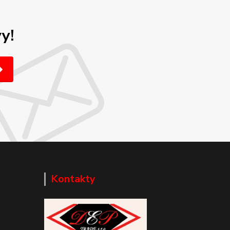
y!
Kontakty