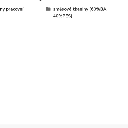
ny pracovní
směsové tkaniny (60%BA,
40%PES)