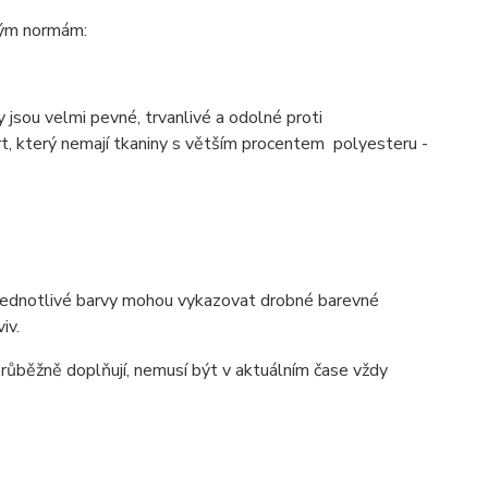
ným normám:
y jsou velmi pevné, trvanlivé a odolné proti
, který nemají tkaniny s větším procentem polyesteru -
, jednotlivé barvy mohou vykazovat drobné barevné
iv.
 průběžně doplňují, nemusí být v aktuálním čase vždy