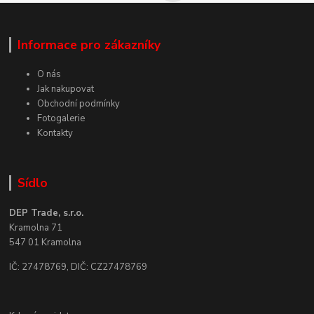
Informace pro zákazníky
O nás
Jak nakupovat
Obchodní podmínky
Fotogalerie
Kontakty
Sídlo
DEP Trade, s.r.o.
Kramolna 71
547 01 Kramolna
IČ: 27478769, DIČ: CZ27478769