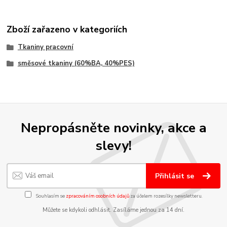
Zboží zařazeno v kategoriích
Tkaniny pracovní
směsové tkaniny (60%BA, 40%PES)
Nepropásněte novinky, akce a
slevy!
Přihlásit se
Souhlasím se
zpracováním osobních údajů
za účelem rozesílky newsletteru.
Můžete se kdykoli odhlásit. Zasíláme jednou za 14 dní.