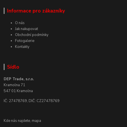
Informace pro zákazníky
O nás
Jak nakupovat
Obchodní podmínky
Fotogalerie
Kontakty
Sídlo
DEP Trade, s.r.o.
Kramolna 71
547 01 Kramolna
IČ: 27478769, DIČ: CZ27478769
Kde nás najdete,
mapa