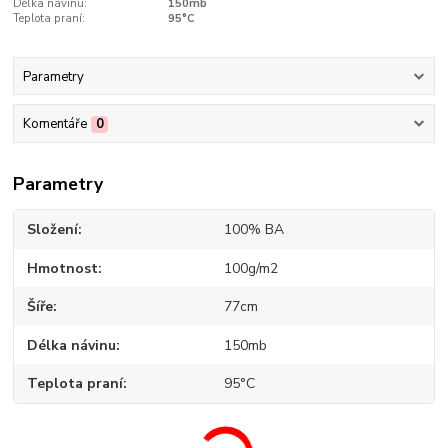
Délka návinu:
150mb
Teplota praní:
95°C
Parametry
Komentáře
0
Parametry
Složení
100% BA
Hmotnost
100g/m2
Šíře
77cm
Délka návinu
150mb
Teplota praní
95°C