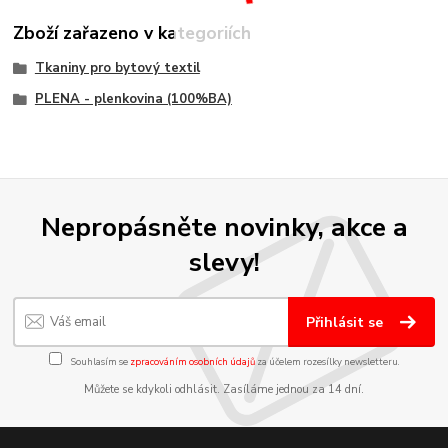
Zboží zařazeno v kategoriích
Tkaniny pro bytový textil
PLENA - plenkovina (100%BA)
Nepropásněte novinky, akce a
slevy!
Přihlásit se
Souhlasím se
zpracováním osobních údajů
za účelem rozesílky newsletteru.
Můžete se kdykoli odhlásit. Zasíláme jednou za 14 dní.