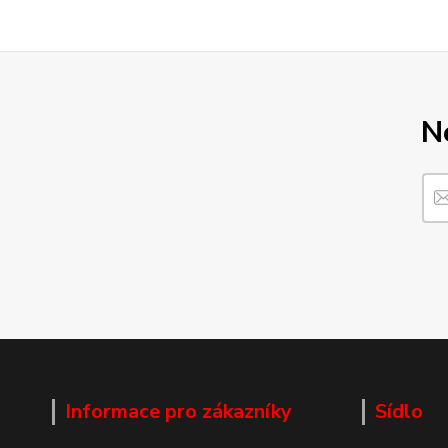
N
Informace pro zákazníky
Sídlo