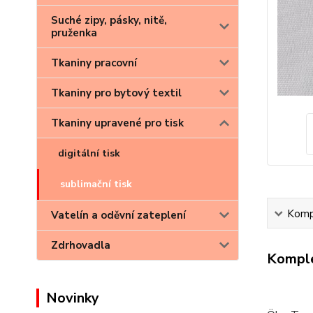
Suché zipy, pásky, nitě,
pruženka
Tkaniny pracovní
Tkaniny pro bytový textil
Tkaniny upravené pro tisk
digitální tisk
sublimační tisk
Kompl
Vatelín a oděvní zateplení
Zdrhovadla
Komple
Novinky