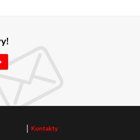
y!
Kontakty