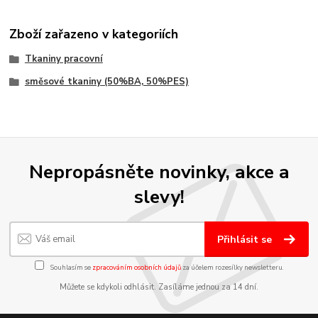
Zboží zařazeno v kategoriích
Tkaniny pracovní
směsové tkaniny (50%BA, 50%PES)
Nepropásněte novinky, akce a
slevy!
Přihlásit se
Souhlasím se
zpracováním osobních údajů
za účelem rozesílky newsletteru.
Můžete se kdykoli odhlásit. Zasíláme jednou za 14 dní.