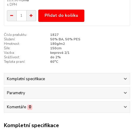
229,90 Kč
/
mb
Přidat do košíku
Číslo produktu:
1827
Složení:
50% BA, 50% PES
Hmotnost:
180g/m2
Šíře:
150cm
Vazba:
keprová 2/1
Srážlivost:
do 2%
Teplota praní:
60°C
Kompletní specifikace
Parametry
Komentáře
0
Kompletní specifikace