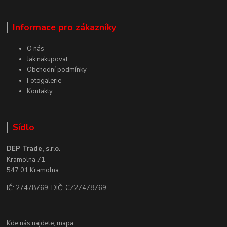
Informace pro zákazníky
O nás
Jak nakupovat
Obchodní podmínky
Fotogalerie
Kontakty
Sídlo
DEP Trade, s.r.o.
Kramolna 71
547 01 Kramolna
IČ: 27478769, DIČ: CZ27478769
Kde nás najdete,
mapa