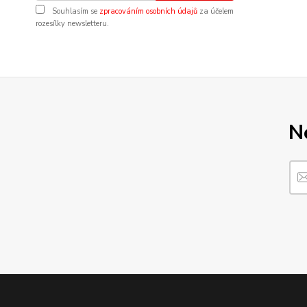
Souhlasím se
zpracováním osobních údajů
za účelem
rozesílky newsletteru.
N