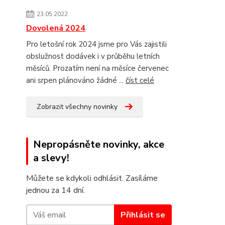
23.05.2022
Dovolená 2024
Pro letošní rok 2024 jsme pro Vás zajistili
obslužnost dodávek i v průběhu letních
měsíců. Prozatím není na měsíce červenec
ani srpen plánováno žádné ...
číst celé
Zobrazit všechny novinky
Nepropásněte novinky, akce
a slevy!
Můžete se kdykoli odhlásit. Zasíláme
jednou za 14 dní.
Přihlásit se