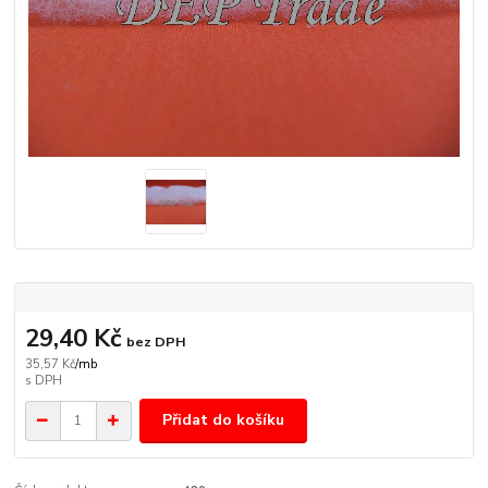
29,40 Kč
bez DPH
35,57 Kč
/
mb
Přidat do košíku