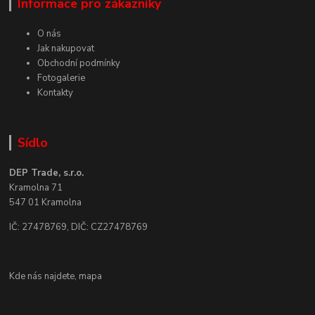
Informace pro zákazníky
O nás
Jak nakupovat
Obchodní podmínky
Fotogalerie
Kontakty
Sídlo
DEP Trade, s.r.o.
Kramolna 71
547 01 Kramolna
IČ: 27478769, DIČ: CZ27478769
Kde nás najdete,
mapa