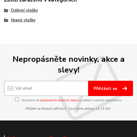
Oděvní vložky
tkané vložky
Nepropásněte novinky, akce a
slevy!
Přihlásit se
Souhlasím se
zpracováním osobních údajů
za účelem rozesílky newsletteru.
Můžete se kdykoli odhlásit. Zasíláme jednou za 14 dní.